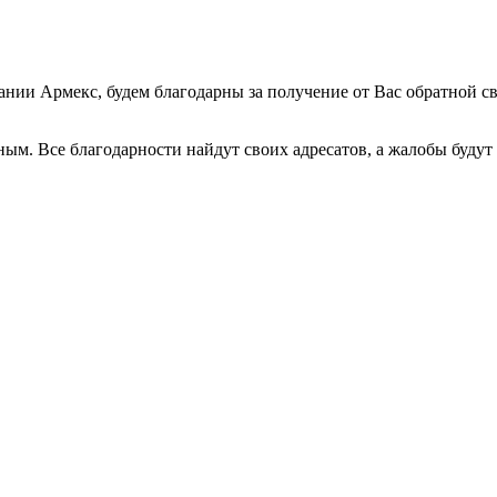
ии Армекс, будем благодарны за получение от Вас обратной с
ным. Все благодарности найдут своих адресатов, а жалобы буду