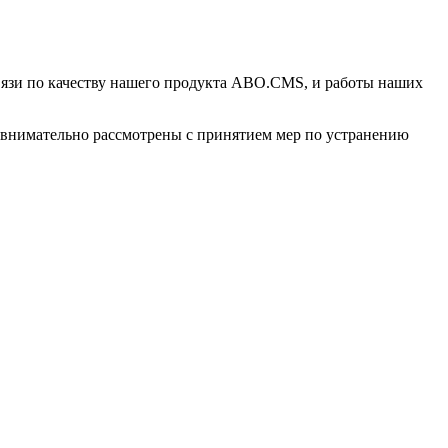
вязи по качеству нашего продукта ABO.CMS, и работы наших
т внимательно рассмотрены с принятием мер по устранению