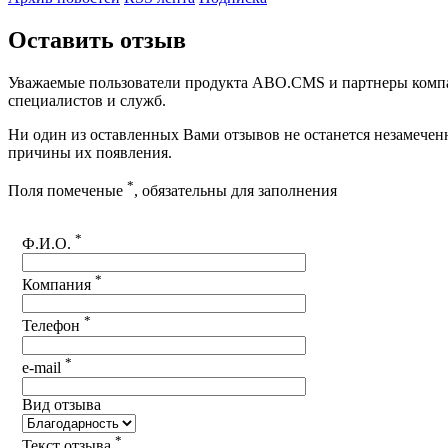
Оставить отзыв
Уважаемые пользователи продукта ABO.CMS и партнеры компан
специалистов и служб.
Ни один из оставленных Вами отзывов не останется незамечен
причины их появления.
*
Поля помеченые
, обязательны для заполнения
*
Ф.И.О.
*
Компания
*
Телефон
*
e-mail
Вид отзыва
*
Текст отзыва