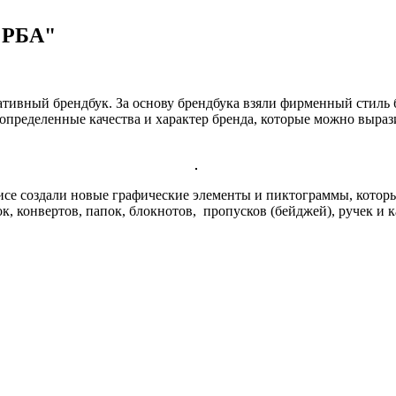
 "РБА"
ративный брендбук. За основу брендбука взяли фирменный стил
 определенные качества и характер бренда, которые можно выра
зисе создали новые графические элементы и пиктограммы, котор
к, конвертов, папок, блокнотов, пропусков (бейджей), ручек и 