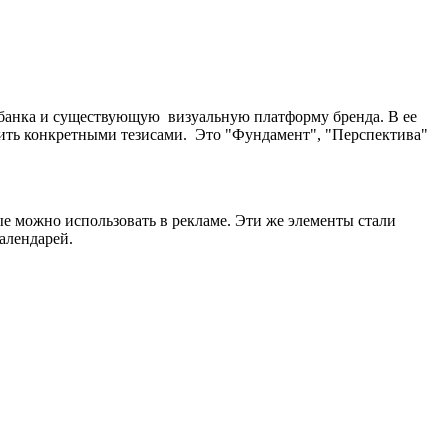
ь банка и существующую визуальную платформу бренда. В ее
зить конкретными тезисами. Это "Фундамент", "Перспектива"
ые можно использовать в рекламе. Эти же элементы стали
календарей.