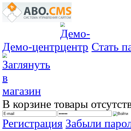
Демо-центр
Стать п
В корзине товары отсутст
Регистрация
Забыли паро