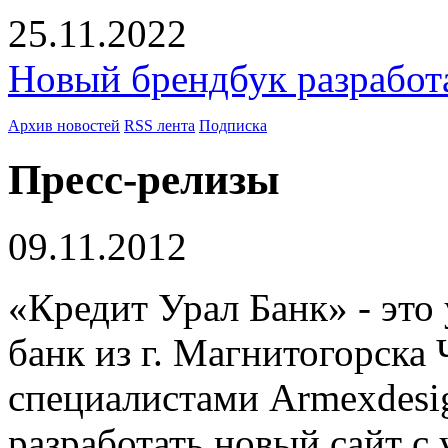
25.11.2022
Новый брендбук разработ
Архив новостей
RSS лента
Подписка
Пресс-релизы
09.11.2012
«Кредит Урал Банк» - эт
банк из г. Магнитогорска
специалистами Armexdesig
разработать новый сайт с