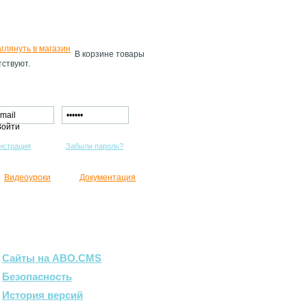
В корзине товары
тствуют.
истрация
Забыли пароль?
Видеоуроки
Документация
Сайты на ABO.CMS
Безопасность
История версий