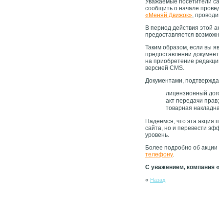
Уважаемые посетители са
сообщить о начале прове
«Меняй Движок»
, проводи
В период действия этой 
предоставляется возможн
Таким образом, если вы 
предоставлении документо
на приобретение редакци
версией CMS.
Документами, подтвержд
лицензионный дог
акт передачи прав;
товарная накладна
Надеемся, что эта акция 
сайта, но и перевести эф
уровень.
Более подробно об акции
телефону
.
С уважением, компания 
«
Назад