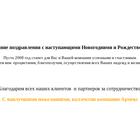
ние поздравления с
наступающими Новогодними и Рождеств
Пусть 2008 год станет для Вас и Вашей компании успешыми и счастливым.
ем вам процветания, благополучия, осуществления всех Ваших надежд и желан
Благодарим всех наших клиентов и партнеров за сотрудничество
С наилучшими пожеланиями, коллектив компании Армекс